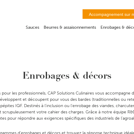
Accompagnement sur 
Sauces
Beurres & assaisonnements
Enrobages & déc
Enrobages & décors
res pour les professionnels, CAP Solutions Culinaires vous accompagne 
développent et découpent pour vous des bardes (traditionnelles ou rete
pépites IQF. Destinés à l’inclusion ou l’enrobage des viandes, charcuter
nt scrupuleusement votre cahier des charges. Grâce à notre équipe R&D
es pour répondre aux exigences spécifiques des industriels de l’agroa
ammes d’enrobages et décors et trouvez la réponse technique idéale 