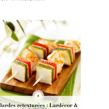
Bardes retexturées : Lardécor &