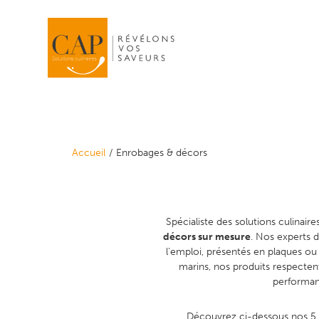
Accueil
Enrobages & décors
Spécialiste des solutions culinai
décors sur mesure
. Nos experts 
l’emploi, présentés en plaques ou 
marins, nos produits respecte
performant
Découvrez ci-dessous nos 5 g