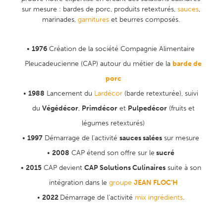
sur mesure : bardes de porc, produits retexturés,
sauces
,
marinades,
garnitures
et beurres composés.
1976
Création de la société Compagnie Alimentaire
Pleucadeucienne (CAP) autour du métier de la
barde de
porc
1988
Lancement du
Lardécor
(barde retexturée), suivi
du
Végédécor
,
Primdécor
et
Pulpedécor
(fruits et
légumes retexturés)
1997
Démarrage de l’activité
sauces salées
sur mesure
2008
CAP étend son offre sur le
sucré
2015
CAP devient
CAP Solutions Culinaires
suite à son
intégration dans le
groupe
JEAN FLOC’H
2022
Démarrage de l’activité
mix ingrédients
.