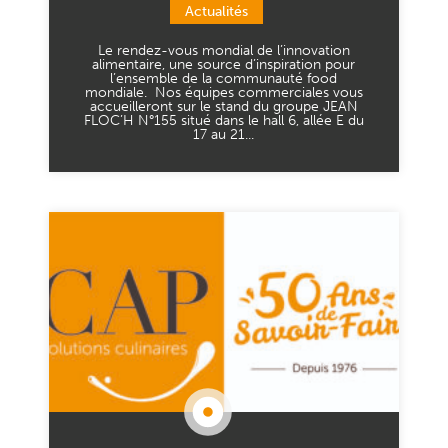
Actualités
Le rendez-vous mondial de l’innovation
alimentaire, une source d’inspiration pour
l’ensemble de la communauté food
mondiale. Nos équipes commerciales vous
accueilleront sur le stand du groupe JEAN
FLOC’H N°155 situé dans le hall 6, allée E du
17 au 21...