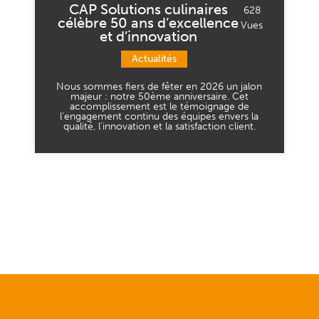
CAP Solutions culinaires
628
célèbre 50 ans d’excellence
Vues
et d’innovation
Actualités
Nous sommes fiers de fêter en 2026 un jalon
majeur : notre 50ème anniversaire. Cet
accomplissement est le témoignage de
l’engagement continu des équipes envers la
qualité, l’innovation et la satisfaction client.