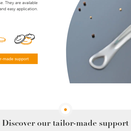
e. They are available
and easy application.
lor-made support
Discover our tailor-made support