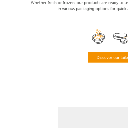
Whether fresh or frozen, our products are ready to us
in various packaging options for quick 
Discover our tai