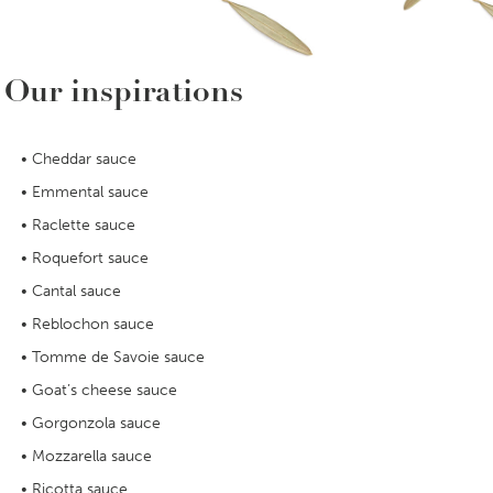
Our inspirations
Cheddar sauce
Emmental sauce
Raclette sauce
Roquefort sauce
Cantal sauce
Reblochon sauce
Tomme de Savoie sauce
Goat’s cheese sauce
Gorgonzola sauce
Mozzarella sauce
Ricotta sauce