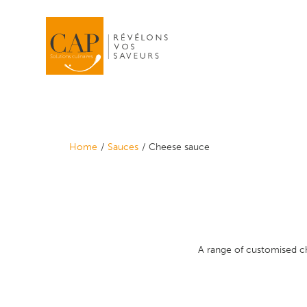
Home
Sauces
Cheese sauce
A range of customised ch