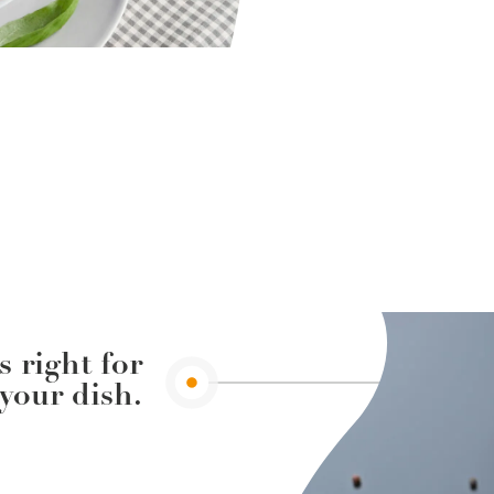
s right for
your dish.