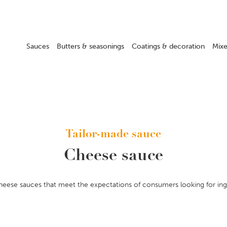
Sauces
Butters & seasonings
Coatings & decoration
Mixe
Tailor-made sauce
Cheese sauce
eese sauces that meet the expectations of consumers looking for ingre